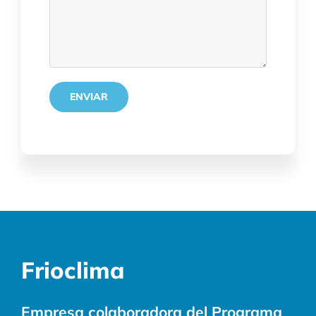
Frioclima
Empresa colaboradora del Programa