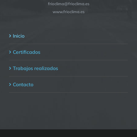
frioclima@frioclima.es
www.frioclima.es
Inicio
Certificados
Trabajos realizados
Contacto